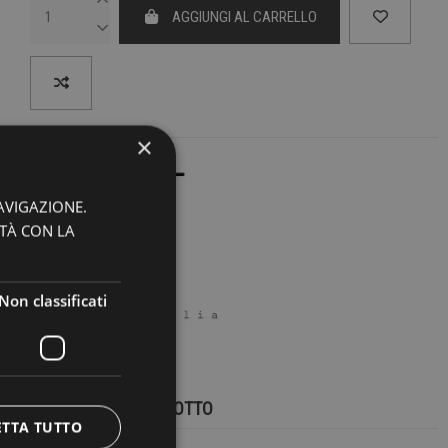
AGGIUNGI AL CARRELLO
×
AVIGAZIONE.
ITÀ CON LA
Non classificati
DETTAGLI DEL PRODOTTO
ETTA TUTTO