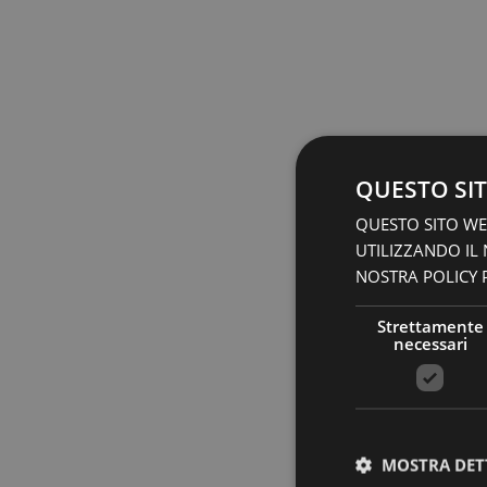
QUESTO SIT
QUESTO SITO WEB
UTILIZZANDO IL
NOSTRA POLICY P
Strettamente
necessari
MOSTRA DET