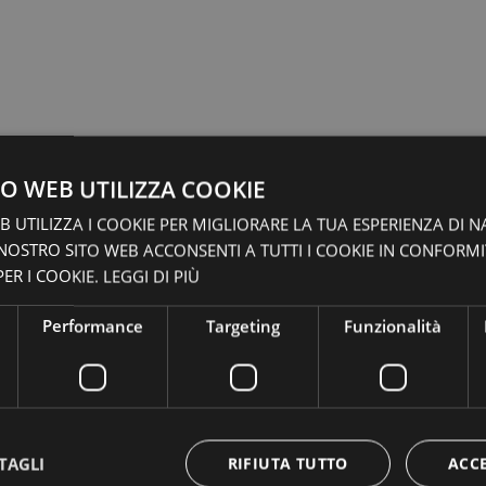
O WEB UTILIZZA COOKIE
 UTILIZZA I COOKIE PER MIGLIORARE LA TUA ESPERIENZA DI N
 NOSTRO SITO WEB ACCONSENTI A TUTTI I COOKIE IN CONFORM
ER I COOKIE.
LEGGI DI PIÙ
Performance
Targeting
Funzionalità
TAGLI
RIFIUTA TUTTO
ACC