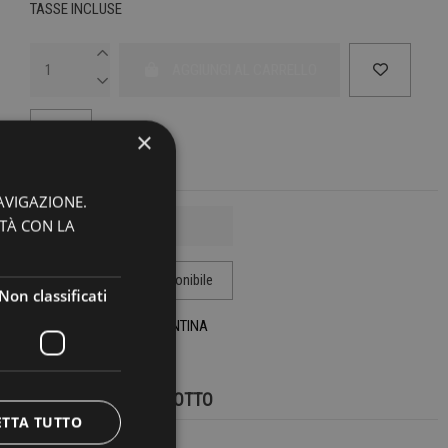
TASSE INCLUSE
AGGIUNGI AL CARRELLO
×
AVIGAZIONE.
ITÀ CON LA
Non classificati
MARCA:
BANELLA VALENTINA
DETTAGLI DEL PRODOTTO
ETTA TUTTO