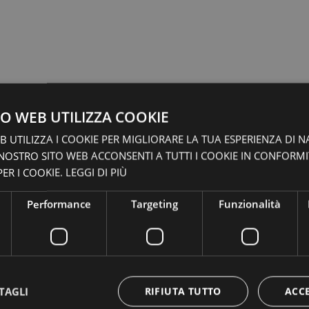
O WEB UTILIZZA COOKIE
 UTILIZZA I COOKIE PER MIGLIORARE LA TUA ESPERIENZA DI N
 NOSTRO SITO WEB ACCONSENTI A TUTTI I COOKIE IN CONFORM
ER I COOKIE.
LEGGI DI PIÙ
Performance
Targeting
Funzionalità
TAGLI
RIFIUTA TUTTO
ACC