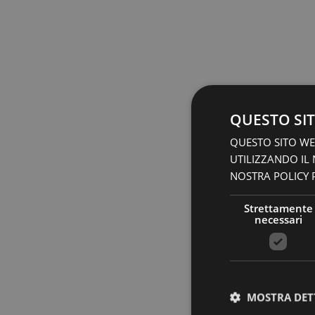
QUESTO SIT
QUESTO SITO WEB
UTILIZZANDO IL
NOSTRA POLICY P
Strettamente
necessari
MOSTRA DET