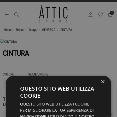
0
Home
Uomo
Scarpe
GENERICO
CINTURA
CINTURA
COLORE
TAGLIE UNICHE
×
QUESTO SITO WEB UTILIZZA
COOKIE
179,00 €
QUESTO SITO WEB UTILIZZA I COOKIE
TASSE INCLUSE
PER MIGLIORARE LA TUA ESPERIENZA DI
NAVIGAZIONE. UTILIZZANDO IL NOSTRO