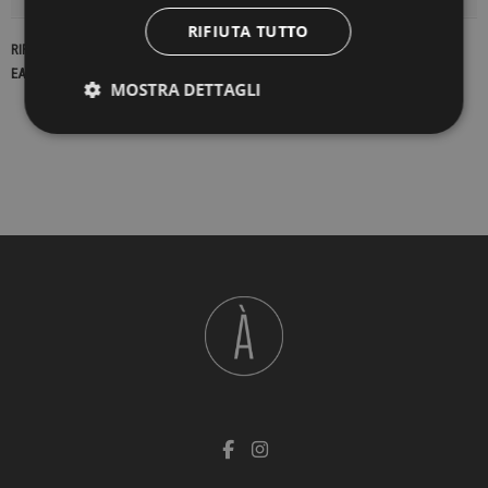
RIFIUTA TUTTO
RIFERIMENTO
22661
EAN13
2900000416376
MOSTRA DETTAGLI