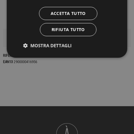
ACCETTA TUTTO
RIFIUTA TUTTO
DETTAGLI DEL PRODOTTO
MOSTRA DETTAGLI
RIFERIMENTO
22673
EAN13
2900000416956