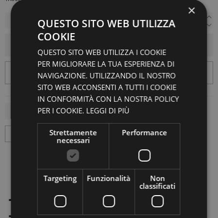
×
QUESTO SITO WEB UTILIZZA
COOKIE
AGGIUNGI AL CARRELLO
QUESTO SITO WEB UTILIZZA I COOKIE
PER MIGLIORARE LA TUA ESPERIENZA DI
NAVIGAZIONE. UTILIZZANDO IL NOSTRO
SITO WEB ACCONSENTI A TUTTI I COOKIE
IN CONFORMITÀ CON LA NOSTRA POLICY
PER I COOKIE.
LEGGI DI PIÙ
Strettamente
Performance
necessari
Targeting
Funzionalità
Non
classificati