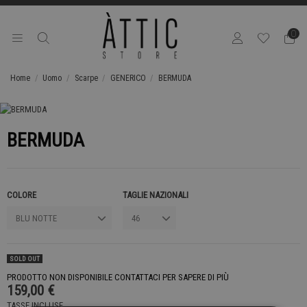
0
Home
Uomo
Scarpe
GENERICO
BERMUDA
BERMUDA
COLORE
TAGLIE NAZIONALI
SOLD OUT
PRODOTTO NON DISPONIBILE CONTATTACI PER SAPERE DI PIÙ
159,00 €
TASSE INCLUSE