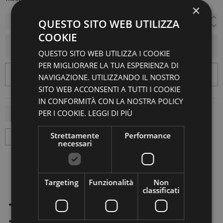
×
QUESTO SITO WEB UTILIZZA
COOKIE
AGGIUNGI AL CARRELLO
QUESTO SITO WEB UTILIZZA I COOKIE
PER MIGLIORARE LA TUA ESPERIENZA DI
NAVIGAZIONE. UTILIZZANDO IL NOSTRO
SITO WEB ACCONSENTI A TUTTI I COOKIE
IN CONFORMITÀ CON LA NOSTRA POLICY
PER I COOKIE.
LEGGI DI PIÙ
Strettamente
Performance
necessari
Targeting
Funzionalità
Non
classificati