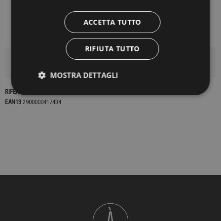
ACCETTA TUTTO
RIFIUTA TUTTO
DETTAGLI DEL PRODOTTO
MOSTRA DETTAGLI
RIFERIMENTO
22689
EAN13
2900000417434