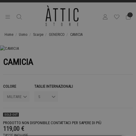
0
Home
Uomo
Scarpe
GENERICO
CAMICIA
CAMICIA
COLORE
TAGLIE INTERNAZIONALI
SOLD OUT
PRODOTTO NON DISPONIBILE CONTATTACI PER SAPERE DI PIÙ
119,00 €
TASSE INCLUSE