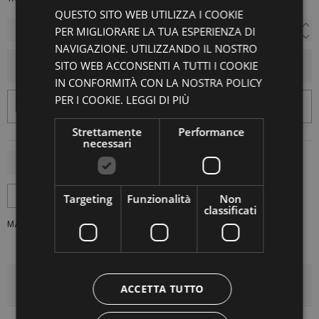
QUESTO SITO WEB UTILIZZA I COOKIE
PER MIGLIORARE LA TUA ESPERIENZA DI
NAVIGAZIONE. UTILIZZANDO IL NOSTRO
SITO WEB ACCONSENTI A TUTTI I COOKIE
AGGIUNGI AL CARRELLO
IN CONFORMITÀ CON LA NOSTRA POLICY
PER I COOKIE.
LEGGI DI PIÙ
Strettamente
Performance
necessari
Targeting
Funzionalità
Non
classificati
MARCA:
ATOMOFACTORY
DETTAGLI DEL PRODOTTO
ACCETTA TUTTO