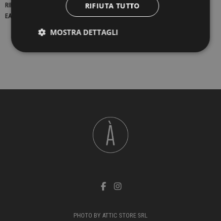
RIFIUTA TUTTO
RIFERIMENTO
22698
EAN13
2900000417670
MOSTRA DETTAGLI
PHOTO BY ATTIC STORE SRL