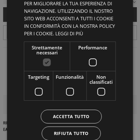
PER MIGLIORARE LA TUA ESPERIENZA DI
NAVIGAZIONE. UTILIZZANDO IL NOSTRO
AGGIUNGI AL CARRELLO
SITO WEB ACCONSENTI A TUTTI I COOKIE
IN CONFORMITÀ CON LA NOSTRA POLICY
PER I COOKIE.
LEGGI DI PIÙ
Strettamente
Performance
necessari
Targeting
Funzionalità
Non
classificati
DETTAGLI DEL PRODOTTO
ACCETTA TUTTO
RIFERIMENTO
22705
EAN13
2900000417953
RIFIUTA TUTTO