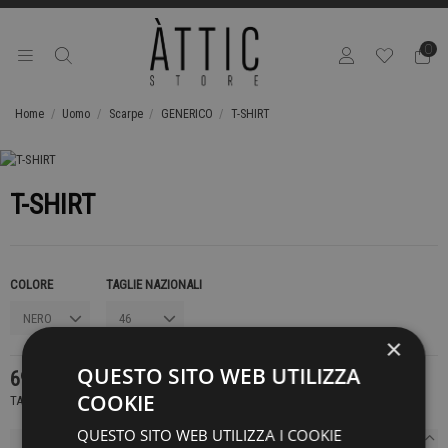
0
Home
Uomo
Scarpe
GENERICO
T-SHIRT
T-SHIRT
COLORE
TAGLIE NAZIONALI
×
QUESTO SITO WEB UTILIZZA
69,00 €
COOKIE
TASSE INCLUSE
QUESTO SITO WEB UTILIZZA I COOKIE