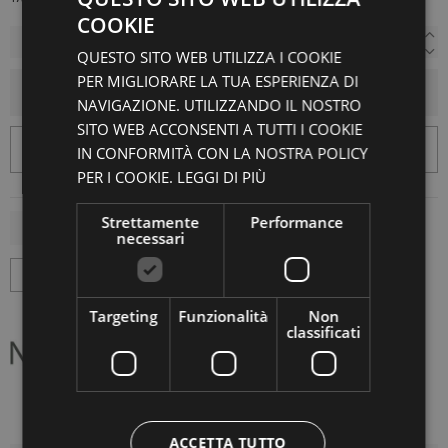
COOKIE
QUESTO SITO WEB UTILIZZA I COOKIE
PER MIGLIORARE LA TUA ESPERIENZA DI
AGGIUNGI AL CARRELLO
NAVIGAZIONE. UTILIZZANDO IL NOSTRO
SITO WEB ACCONSENTI A TUTTI I COOKIE
IN CONFORMITÀ CON LA NOSTRA POLICY
PER I COOKIE.
LEGGI DI PIÙ
Strettamente
Performance
necessari
Targeting
Funzionalità
Non
classificati
ACCETTA TUTTO