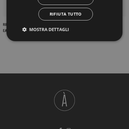
DETTAGLI DEL PRODOTTO
RIFIUTA TUTTO
RIFERIMENTO
22728
MOSTRA DETTAGLI
EAN13
2900000418882