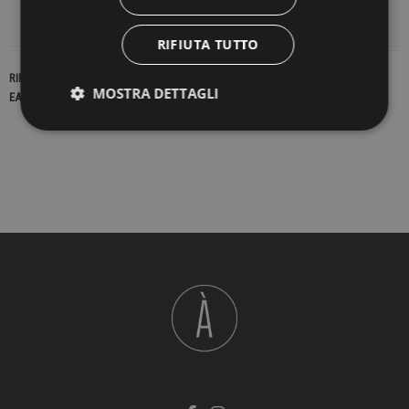
DETTAGLI DEL PRODOTTO
RIFIUTA TUTTO
RIFERIMENTO
22732
MOSTRA DETTAGLI
EAN13
2900000419025