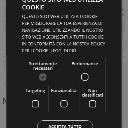
COOKIE
QUESTO SITO WEB UTILIZZA I COOKIE
PER MIGLIORARE LA TUA ESPERIENZA DI
AGGIUNGI AL CARRELLO
NAVIGAZIONE. UTILIZZANDO IL NOSTRO
SITO WEB ACCONSENTI A TUTTI I COOKIE
IN CONFORMITÀ CON LA NOSTRA POLICY
PER I COOKIE.
LEGGI DI PIÙ
Strettamente
Performance
necessari
Targeting
Funzionalità
Non
classificati
ACCETTA TUTTO