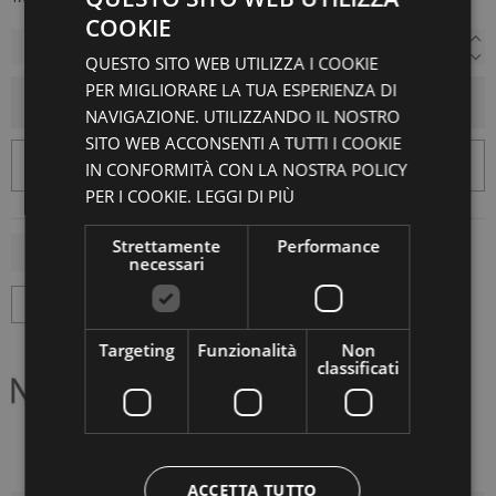
COOKIE
QUESTO SITO WEB UTILIZZA I COOKIE
PER MIGLIORARE LA TUA ESPERIENZA DI
AGGIUNGI AL CARRELLO
NAVIGAZIONE. UTILIZZANDO IL NOSTRO
SITO WEB ACCONSENTI A TUTTI I COOKIE
IN CONFORMITÀ CON LA NOSTRA POLICY
PER I COOKIE.
LEGGI DI PIÙ
Strettamente
Performance
necessari
Targeting
Funzionalità
Non
classificati
ACCETTA TUTTO