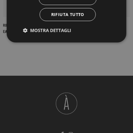
DETTAGLI DEL PRODOTTO
RIFIUTA TUTTO
RIFERIMENTO
22735
MOSTRA DETTAGLI
EAN13
2900000419117