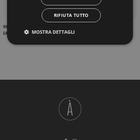
DETTAGLI DEL PRODOTTO
RIFIUTA TUTTO
RIFERIMENTO
22737
MOSTRA DETTAGLI
EAN13
2900000419162