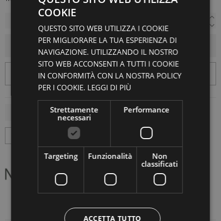
COOKIE
QUESTO SITO WEB UTILIZZA I COOKIE
PER MIGLIORARE LA TUA ESPERIENZA DI
AGGIUNGI AL CARRELLO
NAVIGAZIONE. UTILIZZANDO IL NOSTRO
SITO WEB ACCONSENTI A TUTTI I COOKIE
IN CONFORMITÀ CON LA NOSTRA POLICY
PER I COOKIE.
LEGGI DI PIÙ
Strettamente
Performance
necessari
Targeting
Funzionalità
Non
classificati
ACCETTA TUTTO