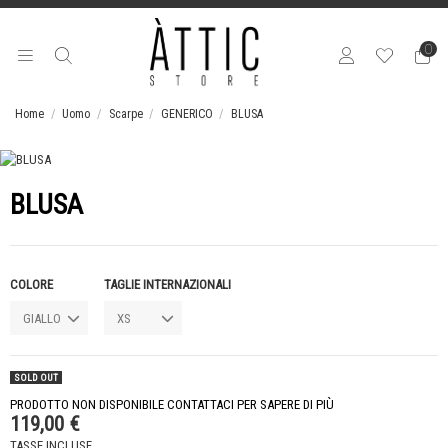
0
Home
Uomo
Scarpe
GENERICO
BLUSA
BLUSA
COLORE
TAGLIE INTERNAZIONALI
SOLD OUT
PRODOTTO NON DISPONIBILE CONTATTACI PER SAPERE DI PIÙ
119,00 €
TASSE INCLUSE