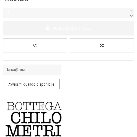
AGGIUNGI AL CARRELLO