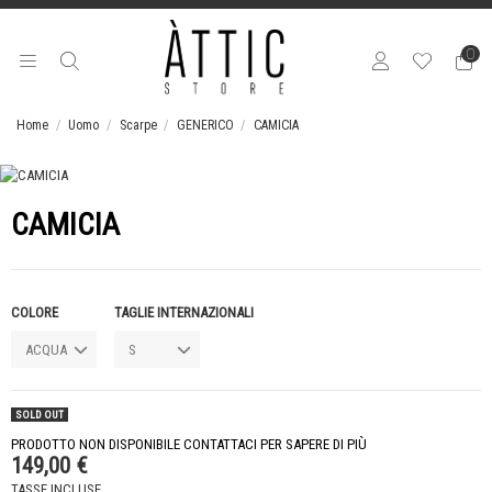
0
Home
Uomo
Scarpe
GENERICO
CAMICIA
CAMICIA
COLORE
TAGLIE INTERNAZIONALI
SOLD OUT
PRODOTTO NON DISPONIBILE CONTATTACI PER SAPERE DI PIÙ
149,00 €
TASSE INCLUSE