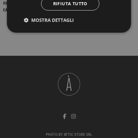
RIFIUTA TUTTO
RIFERIMENTO
22758
EAN13
2900000420083
MOSTRA DETTAGLI
PHOTO BY ATTIC STORE SRL