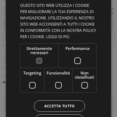
QUESTO SITO WEB UTILIZZA I COOKIE
PER MIGLIORARE LA TUA ESPERIENZA DI
NAVIGAZIONE. UTILIZZANDO IL NOSTRO
SITO WEB ACCONSENTI A TUTTI I COOKIE
AGGIUNGI AL CARRELLO
IN CONFORMITÀ CON LA NOSTRA POLICY
PER I COOKIE.
LEGGI DI PIÙ
Strettamente
Performance
necessari
Targeting
Funzionalità
Non
classificati
MARCA:
LA VACA LOCA
DETTAGLI DEL PRODOTTO
ACCETTA TUTTO