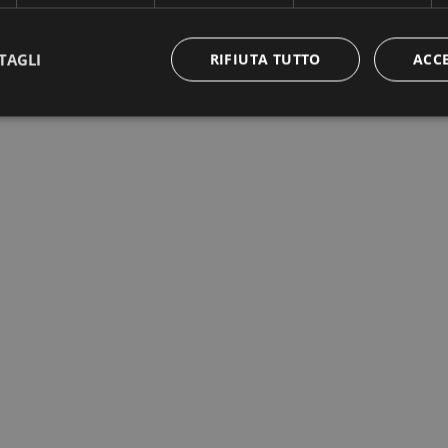
TAGLI
RIFIUTA TUTTO
ACC