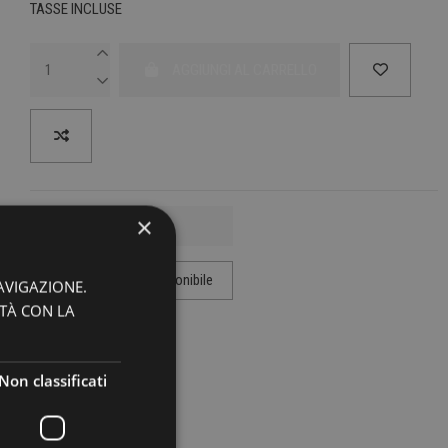
TASSE INCLUSE
AGGIUNGI AL CARRELLO
×
AVIGAZIONE.
ITÀ CON LA
Non classificati