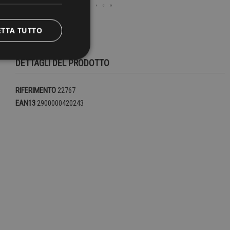
ETTA TUTTO
DETTAGLI DEL PRODOTTO
RIFERIMENTO
22767
EAN13
2900000420243