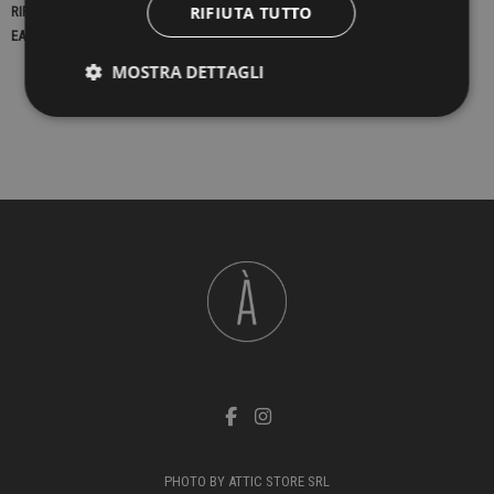
RIFIUTA TUTTO
RIFERIMENTO
22811
EAN13
2900000421660
MOSTRA DETTAGLI
PHOTO BY ATTIC STORE SRL