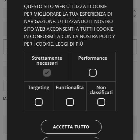
QUESTO SITO WEB UTILIZZA I COOKIE
PER MIGLIORARE LA TUA ESPERIENZA DI
NAVIGAZIONE. UTILIZZANDO IL NOSTRO
SITO WEB ACCONSENTI A TUTTI I COOKIE
AGGIUNGI AL CARRELLO
IN CONFORMITÀ CON LA NOSTRA POLICY
PER I COOKIE.
LEGGI DI PIÙ
Strettamente
Performance
necessari
Targeting
Funzionalità
Non
classificati
MARCA:
FELIUX CULPA
DETTAGLI DEL PRODOTTO
ACCETTA TUTTO