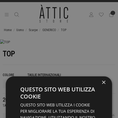
0
Home
Uomo
Scarpe
GENERICO
TOP
TOP
COLORE
TAGLIE INTERNAZIONALI
×
QUESTO SITO WEB UTILIZZA
COOKIE
209,00 €
QUESTO SITO WEB UTILIZZA I COOKIE
TASSE INCLUSE
PER MIGLIORARE LA TUA ESPERIENZA DI
NAVIGAZIONE. UTILIZZANDO IL NOSTRO