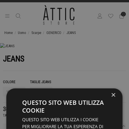
0
Home
Uomo
Scarpe
GENERICO
JEANS
JEANS
COLORE
TAGLIE JEANS
×
QUESTO SITO WEB UTILIZZA
389,00 €
COOKIE
TASSE INCLUSE
QUESTO SITO WEB UTILIZZA I COOKIE
PER MIGLIORARE LA TUA ESPERIENZA DI