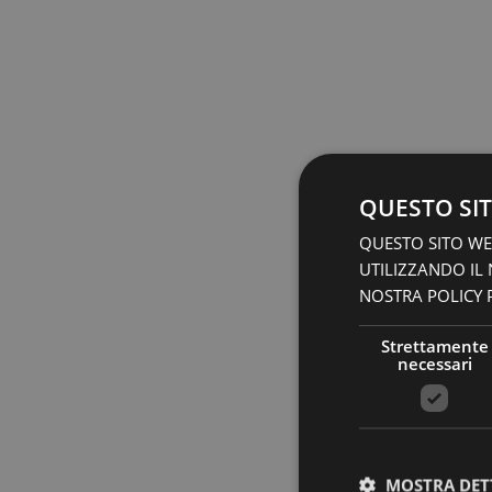
QUESTO SIT
QUESTO SITO WEB
UTILIZZANDO IL
NOSTRA POLICY P
Strettamente
necessari
MOSTRA DET