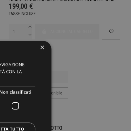
199,00 €
TASSE INCLUSE
AGGIUNGI AL CARRELLO
×
AVIGAZIONE.
ITÀ CON LA
Non classificati
MARCA:
SOUP TO NUTS
DETTAGLI DEL PRODOTTO
ETTA TUTTO