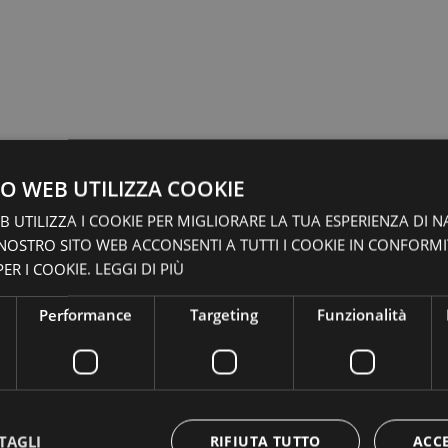
O WEB UTILIZZA COOKIE
 UTILIZZA I COOKIE PER MIGLIORARE LA TUA ESPERIENZA DI N
 NOSTRO SITO WEB ACCONSENTI A TUTTI I COOKIE IN CONFORM
ER I COOKIE.
LEGGI DI PIÙ
Performance
Targeting
Funzionalità
TAGLI
RIFIUTA TUTTO
ACC