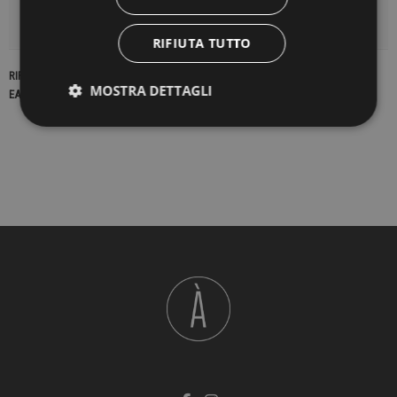
DETTAGLI DEL PRODOTTO
RIFIUTA TUTTO
RIFERIMENTO
22851
MOSTRA DETTAGLI
EAN13
2900000423145