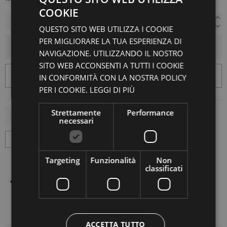
COOKIE
QUESTO SITO WEB UTILIZZA I COOKIE
PER MIGLIORARE LA TUA ESPERIENZA DI
AGGIUNGI AL CARRELLO
NAVIGAZIONE. UTILIZZANDO IL NOSTRO
SITO WEB ACCONSENTI A TUTTI I COOKIE
IN CONFORMITÀ CON LA NOSTRA POLICY
PER I COOKIE.
LEGGI DI PIÙ
Strettamente
Performance
necessari
Targeting
Funzionalità
Non
classificati
ACCETTA TUTTO