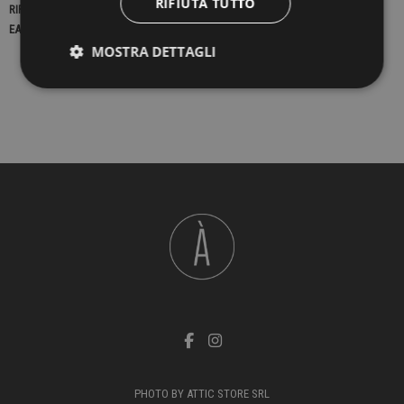
RIFIUTA TUTTO
RIFERIMENTO
22281
EAN13
2900000403048
MOSTRA DETTAGLI
PHOTO BY ATTIC STORE SRL