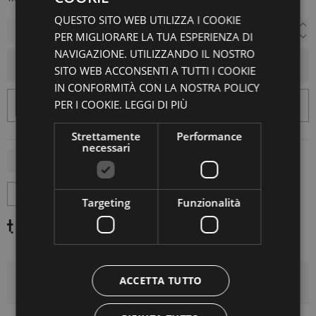
QUESTO SITO WEB UTILIZZA I COOKIE
PER MIGLIORARE LA TUA ESPERIENZA DI
NAVIGAZIONE. UTILIZZANDO IL NOSTRO
AGGIUNGI AL CARRELLO
SITO WEB ACCONSENTI A TUTTI I COOKIE
IN CONFORMITÀ CON LA NOSTRA POLICY
PER I COOKIE.
LEGGI DI PIÙ
Strettamente
Performance
necessari
Targeting
Funzionalità
ACCETTA TUTTO
DETTAGLI DEL PRODOTTO