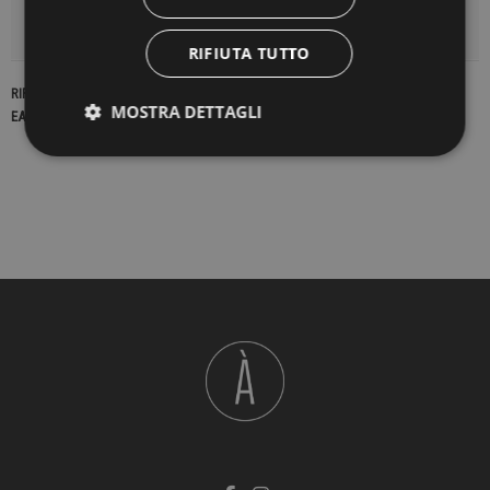
DETTAGLI DEL PRODOTTO
RIFIUTA TUTTO
RIFERIMENTO
22908
MOSTRA DETTAGLI
EAN13
2900000425101