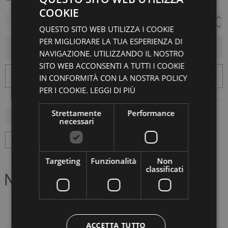
COOKIE
QUESTO SITO WEB UTILIZZA I COOKIE
PER MIGLIORARE LA TUA ESPERIENZA DI
AGGIUNGI AL CARRELLO
NAVIGAZIONE. UTILIZZANDO IL NOSTRO
SITO WEB ACCONSENTI A TUTTI I COOKIE
IN CONFORMITÀ CON LA NOSTRA POLICY
PER I COOKIE.
LEGGI DI PIÙ
Strettamente
Performance
necessari
Targeting
Funzionalità
Non
classificati
ACCETTA TUTTO