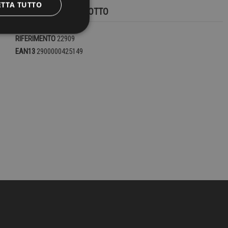
ETTA TUTTO
DETTAGLI DEL PRODOTTO
RIFERIMENTO
22909
EAN13
2900000425149