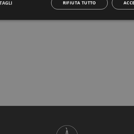
TAGLI
RIFIUTA TUTTO
ACC