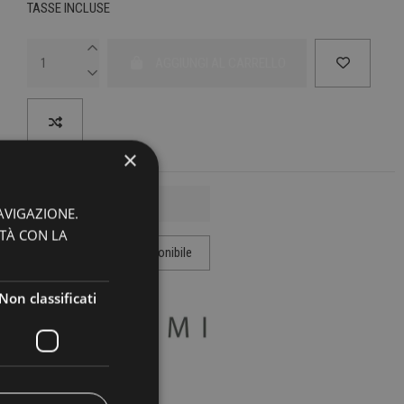
TASSE INCLUSE
AGGIUNGI AL CARRELLO
×
AVIGAZIONE.
ITÀ CON LA
Non classificati