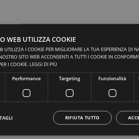
O WEB UTILIZZA COOKIE
 UTILIZZA I COOKIE PER MIGLIORARE LA TUA ESPERIENZA DI N
 NOSTRO SITO WEB ACCONSENTI A TUTTI I COOKIE IN CONFORM
ER I COOKIE.
LEGGI DI PIÙ
Performance
Targeting
Funzionalità
TAGLI
RIFIUTA TUTTO
ACC