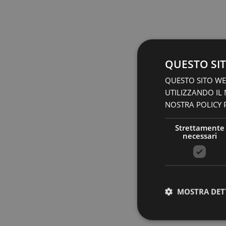
QUESTO SIT
QUESTO SITO WEB
UTILIZZANDO IL
NOSTRA POLICY P
Strettamente
necessari
MOSTRA DET