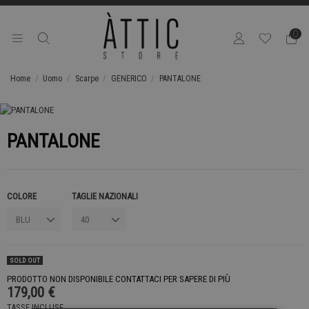
0
Home
Uomo
Scarpe
GENERICO
PANTALONE
PANTALONE
COLORE
TAGLIE NAZIONALI
SOLD OUT
PRODOTTO NON DISPONIBILE CONTATTACI PER SAPERE DI PIÙ
179,00 €
TASSE INCLUSE