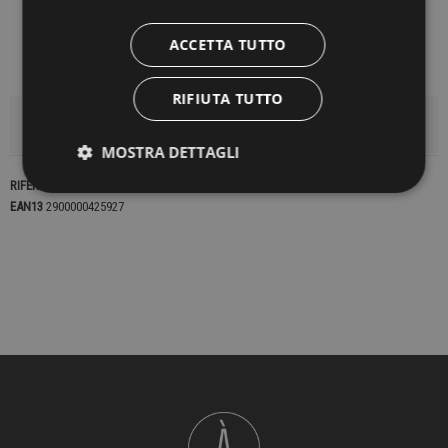
ACCETTA TUTTO
RIFIUTA TUTTO
DETTAGLI DEL PRODOTTO
MOSTRA DETTAGLI
RIFERIMENTO
22921
EAN13
2900000425927