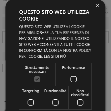
×
QUESTO SITO WEB UTILIZZA
COOKIE
AGGIUNGI AL CARRELLO
QUESTO SITO WEB UTILIZZA I COOKIE
PER MIGLIORARE LA TUA ESPERIENZA DI
NAVIGAZIONE. UTILIZZANDO IL NOSTRO
SITO WEB ACCONSENTI A TUTTI I COOKIE
IN CONFORMITÀ CON LA NOSTRA POLICY
PER I COOKIE.
LEGGI DI PIÙ
Strettamente
Performance
necessari
Targeting
Funzionalità
Non
classificati