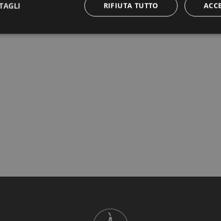
TAGLI
RIFIUTA TUTTO
ACC