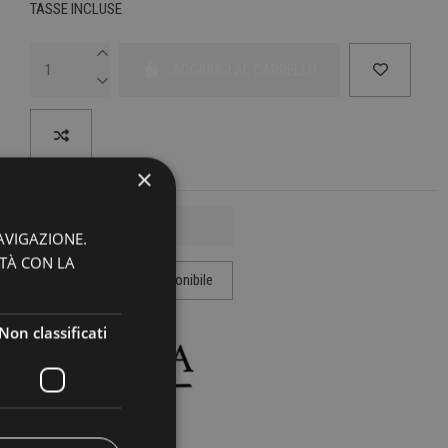
TASSE INCLUSE
AGGIUNGI AL CARRELLO
×
AVIGAZIONE.
ITÀ CON LA
Non classificati