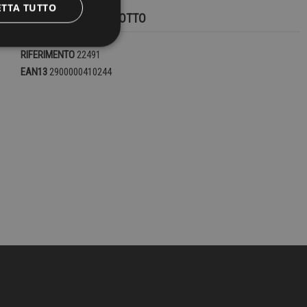
ETTA TUTTO
DETTAGLI DEL PRODOTTO
RIFERIMENTO
22491
EAN13
2900000410244