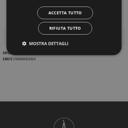
ACCETTA TUTTO
RIFIUTA TUTTO
DETTAGLI DEL PRODOTTO
MOSTRA DETTAGLI
RIFERIMENTO
22942
EAN13
2900000426924