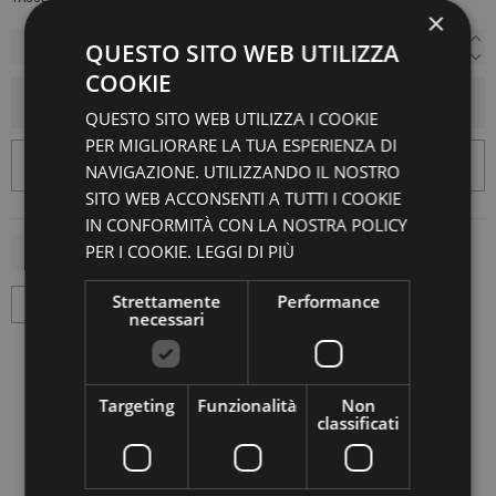
×
QUESTO SITO WEB UTILIZZA
COOKIE
AGGIUNGI AL CARRELLO
QUESTO SITO WEB UTILIZZA I COOKIE
PER MIGLIORARE LA TUA ESPERIENZA DI
NAVIGAZIONE. UTILIZZANDO IL NOSTRO
SITO WEB ACCONSENTI A TUTTI I COOKIE
IN CONFORMITÀ CON LA NOSTRA POLICY
PER I COOKIE.
LEGGI DI PIÙ
Strettamente
Performance
necessari
Targeting
Funzionalità
Non
classificati