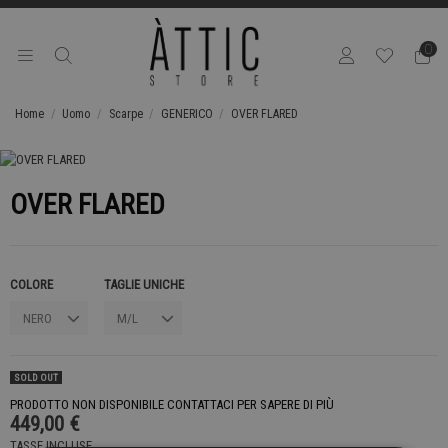
0
Home
Uomo
Scarpe
GENERICO
OVER FLARED
OVER FLARED
COLORE
TAGLIE UNICHE
SOLD OUT
PRODOTTO NON DISPONIBILE CONTATTACI PER SAPERE DI PIÙ
449,00 €
TASSE INCLUSE