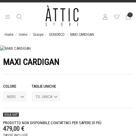
0
Home
Uomo
Scarpe
GENERICO
MAXI CARDIGAN
MAXI CARDIGAN
COLORE
TAGLIE UNICHE
SOLD OUT
PRODOTTO NON DISPONIBILE CONTATTACI PER SAPERE DI PIÙ
479,00 €
TASSE INCLUSE