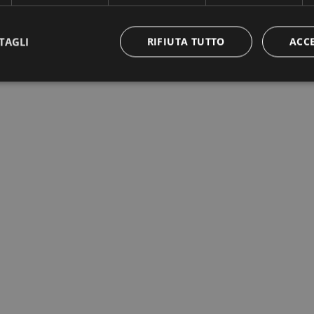
TAGLI
RIFIUTA TUTTO
ACC