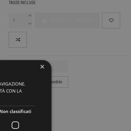
TASSE INCLUSE
AGGIUNGI AL CARRELLO
×
AVIGAZIONE.
ITÀ CON LA
Non classificati