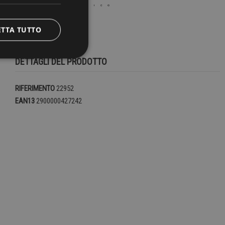
ETTA TUTTO
DETTAGLI DEL PRODOTTO
RIFERIMENTO
22952
EAN13
2900000427242