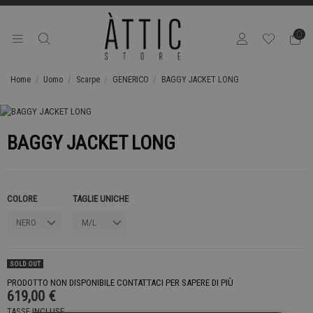
0
Home
Uomo
Scarpe
GENERICO
BAGGY JACKET LONG
BAGGY JACKET LONG
COLORE
TAGLIE UNICHE
SOLD OUT
PRODOTTO NON DISPONIBILE CONTATTACI PER SAPERE DI PIÙ
619,00 €
TASSE INCLUSE