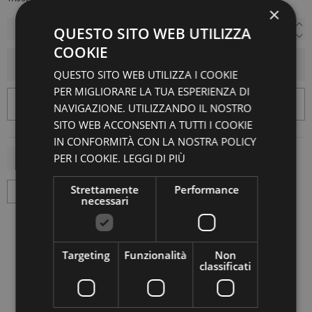
×
QUESTO SITO WEB UTILIZZA
COOKIE
AGGIUNGI AL CARRELLO
QUESTO SITO WEB UTILIZZA I COOKIE
PER MIGLIORARE LA TUA ESPERIENZA DI
NAVIGAZIONE. UTILIZZANDO IL NOSTRO
SITO WEB ACCONSENTI A TUTTI I COOKIE
IN CONFORMITÀ CON LA NOSTRA POLICY
PER I COOKIE.
LEGGI DI PIÙ
Strettamente
Performance
necessari
Targeting
Funzionalità
Non
classificati