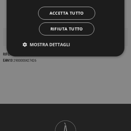
ACCETTA TUTTO
RIFIUTA TUTTO
DETTAGLI DEL PRODOTTO
MOSTRA DETTAGLI
RIFERIMENTO
22958
EAN13
2900000427426