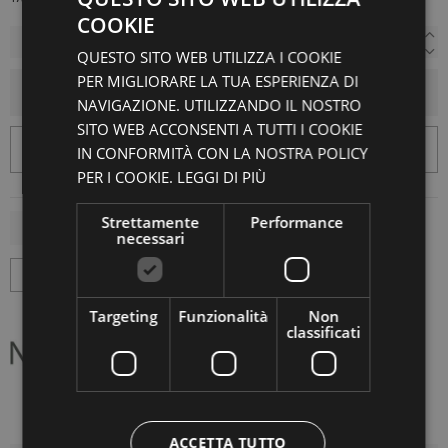
COOKIE
QUESTO SITO WEB UTILIZZA I COOKIE
PER MIGLIORARE LA TUA ESPERIENZA DI
AGGIUNGI AL CARRELLO
NAVIGAZIONE. UTILIZZANDO IL NOSTRO
SITO WEB ACCONSENTI A TUTTI I COOKIE
IN CONFORMITÀ CON LA NOSTRA POLICY
PER I COOKIE.
LEGGI DI PIÙ
Strettamente
Performance
necessari
Targeting
Funzionalità
Non
classificati
ACCETTA TUTTO