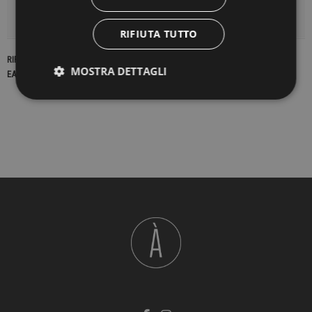
DETTAGLI DEL PRODOTTO
RIFIUTA TUTTO
RIFERIMENTO
22978
MOSTRA DETTAGLI
EAN13
2900000428256