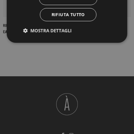
DETTAGLI DEL PRODOTTO
RIFIUTA TUTTO
RIFERIMENTO
22982
MOSTRA DETTAGLI
EAN13
2900000428461