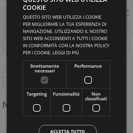
COOKIE
QUESTO SITO WEB UTILIZZA I COOKIE
PER MIGLIORARE LA TUA ESPERIENZA DI
AGGIUNGI AL CARRELLO
NAVIGAZIONE. UTILIZZANDO IL NOSTRO
SITO WEB ACCONSENTI A TUTTI I COOKIE
IN CONFORMITÀ CON LA NOSTRA POLICY
PER I COOKIE.
LEGGI DI PIÙ
Strettamente
Performance
necessari
Targeting
Funzionalità
Non
classificati
ACCETTA TUTTO