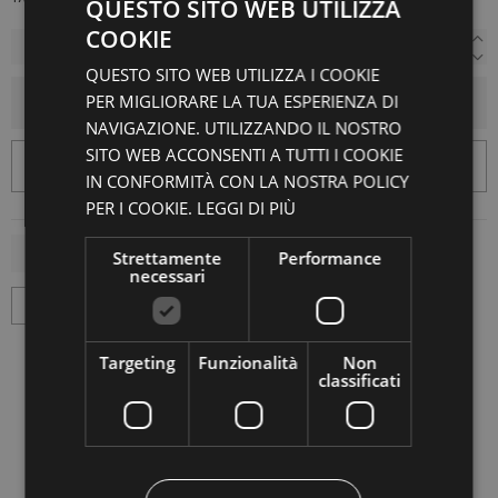
QUESTO SITO WEB UTILIZZA
COOKIE
QUESTO SITO WEB UTILIZZA I COOKIE
PER MIGLIORARE LA TUA ESPERIENZA DI
AGGIUNGI AL CARRELLO
NAVIGAZIONE. UTILIZZANDO IL NOSTRO
SITO WEB ACCONSENTI A TUTTI I COOKIE
IN CONFORMITÀ CON LA NOSTRA POLICY
PER I COOKIE.
LEGGI DI PIÙ
Strettamente
Performance
necessari
Targeting
Funzionalità
Non
classificati