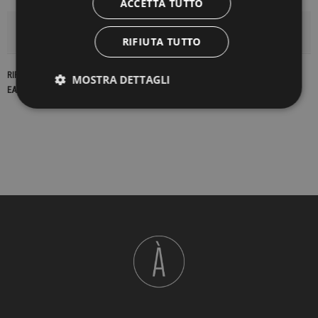
ACCETTA TUTTO
DETTAGLI DEL PRODOTTO
RIFIUTA TUTTO
RIFERIMENTO
23003
MOSTRA DETTAGLI
EAN13
2900000429710