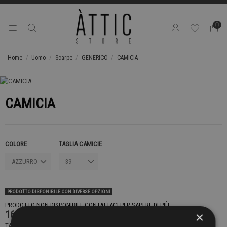
0
Home
Uomo
Scarpe
GENERICO
CAMICIA
CAMICIA
COLORE
TAGLIA CAMICIE
PRODOTTO DISPONIBILE CON DIVERSE OPZIONI
PRODOTTO NON DISPONIBILE CONTATTACI PER SAPERE DI PIÙ
169,00 €
×
TASSE INCLUSE