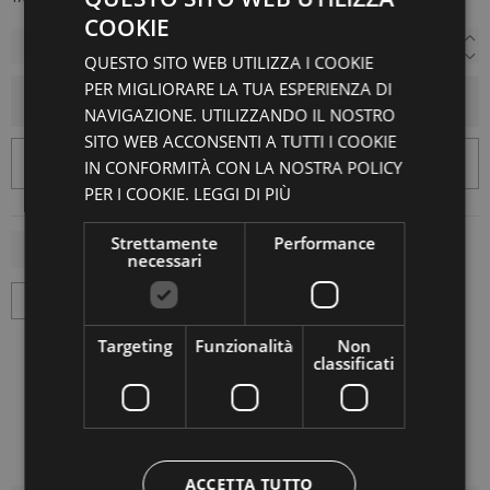
COOKIE
QUESTO SITO WEB UTILIZZA I COOKIE
PER MIGLIORARE LA TUA ESPERIENZA DI
AGGIUNGI AL CARRELLO
NAVIGAZIONE. UTILIZZANDO IL NOSTRO
SITO WEB ACCONSENTI A TUTTI I COOKIE
IN CONFORMITÀ CON LA NOSTRA POLICY
PER I COOKIE.
LEGGI DI PIÙ
Strettamente
Performance
necessari
Targeting
Funzionalità
Non
classificati
ACCETTA TUTTO