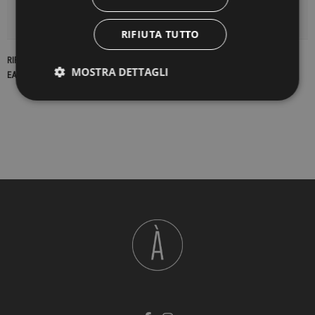
DETTAGLI DEL PRODOTTO
RIFIUTA TUTTO
RIFERIMENTO
23051
MOSTRA DETTAGLI
EAN13
2900000431416