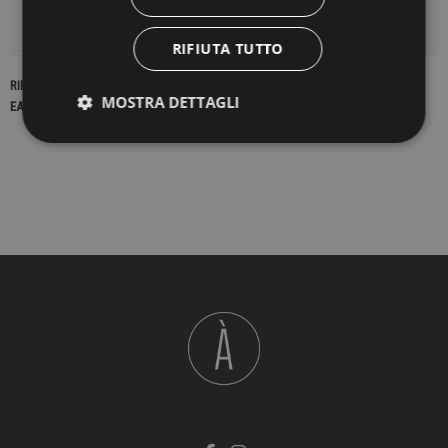
DETTAGLI DEL PRODOTTO
RIFIUTA TUTTO
RIFERIMENTO
23053
MOSTRA DETTAGLI
EAN13
2900000431522