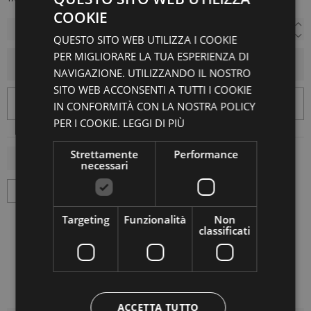
COOKIE
QUESTO SITO WEB UTILIZZA I COOKIE
PER MIGLIORARE LA TUA ESPERIENZA DI
AGGIUNGI AL CARRELLO
NAVIGAZIONE. UTILIZZANDO IL NOSTRO
SITO WEB ACCONSENTI A TUTTI I COOKIE
IN CONFORMITÀ CON LA NOSTRA POLICY
PER I COOKIE.
LEGGI DI PIÙ
Strettamente
Performance
necessari
Targeting
Funzionalità
Non
classificati
ACCETTA TUTTO