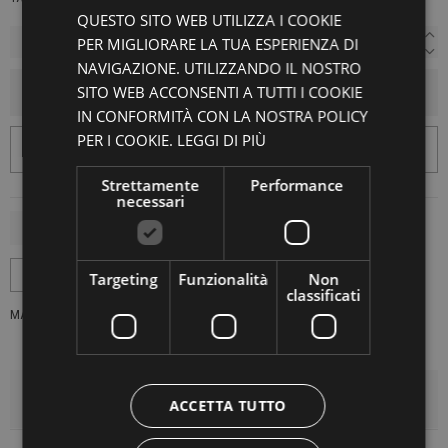
QUESTO SITO WEB UTILIZZA I COOKIE
PER MIGLIORARE LA TUA ESPERIENZA DI
NAVIGAZIONE. UTILIZZANDO IL NOSTRO
SITO WEB ACCONSENTI A TUTTI I COOKIE
AGGIUNGI AL CARRELLO
IN CONFORMITÀ CON LA NOSTRA POLICY
PER I COOKIE.
LEGGI DI PIÙ
Strettamente
Performance
necessari
Targeting
Funzionalità
Non
classificati
MARCA:
LA VACA LOCA
DETTAGLI DEL PRODOTTO
ACCETTA TUTTO