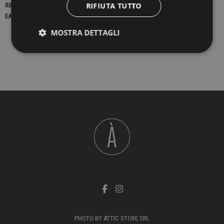
RIFIUTA TUTTO
RIFERIMENTO
23070
EAN13
2900000432178
MOSTRA DETTAGLI
PHOTO BY ATTIC STORE SRL