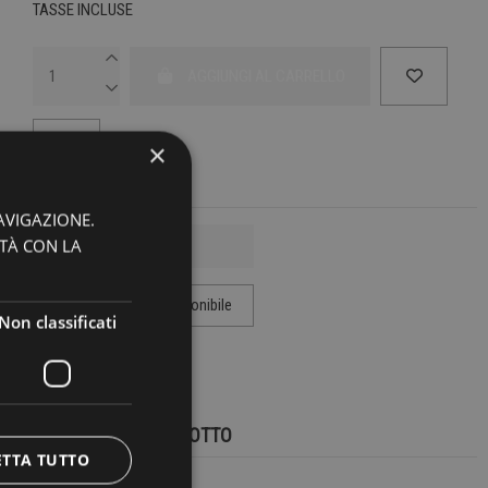
TASSE INCLUSE
AGGIUNGI AL CARRELLO
×
AVIGAZIONE.
ITÀ CON LA
Non classificati
MARCA:
LA VACA LOCA
DETTAGLI DEL PRODOTTO
ETTA TUTTO