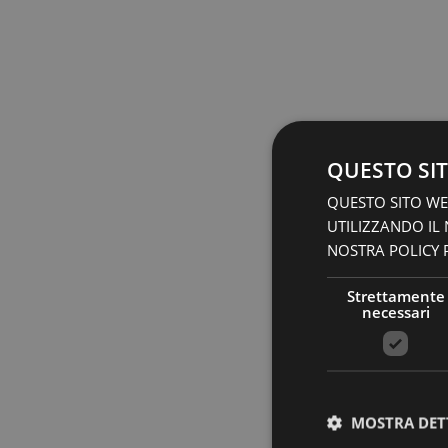
QUESTO SIT
QUESTO SITO WEB
UTILIZZANDO IL
NOSTRA POLICY P
Strettamente
necessari
MOSTRA DET