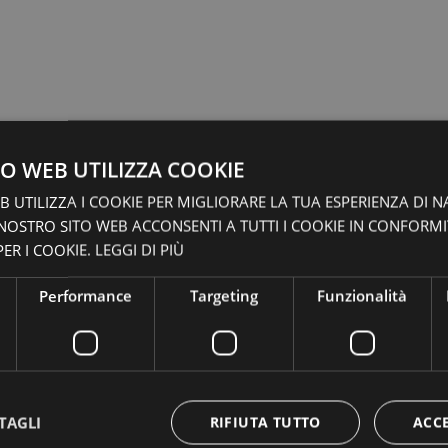
O WEB UTILIZZA COOKIE
 UTILIZZA I COOKIE PER MIGLIORARE LA TUA ESPERIENZA DI N
 NOSTRO SITO WEB ACCONSENTI A TUTTI I COOKIE IN CONFORM
ER I COOKIE.
LEGGI DI PIÙ
Performance
Targeting
Funzionalità
TAGLI
RIFIUTA TUTTO
ACC