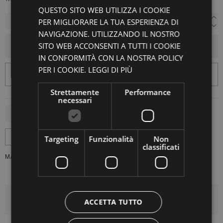
QUESTO SITO WEB UTILIZZA I COOKIE
PER MIGLIORARE LA TUA ESPERIENZA DI
NAVIGAZIONE. UTILIZZANDO IL NOSTRO
SITO WEB ACCONSENTI A TUTTI I COOKIE
AGGIUNGI AL CARRELLO
IN CONFORMITÀ CON LA NOSTRA POLICY
PER I COOKIE.
LEGGI DI PIÙ
Strettamente
Performance
necessari
Targeting
Funzionalità
Non
classificati
MARCA:
4.10
DETTAGLI DEL PRODOTTO
ACCETTA TUTTO