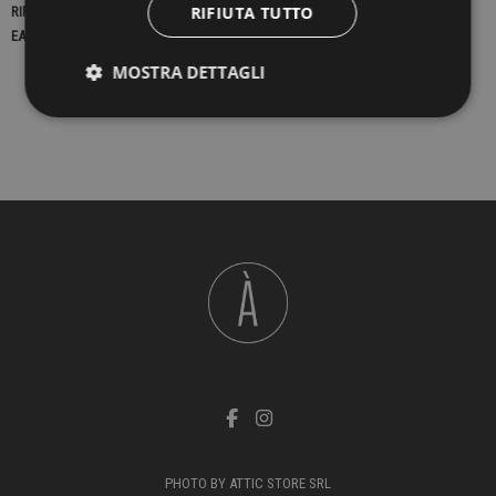
RIFIUTA TUTTO
RIFERIMENTO
23095
EAN13
2900000433120
MOSTRA DETTAGLI
PHOTO BY ATTIC STORE SRL