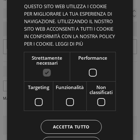
QUESTO SITO WEB UTILIZZA I COOKIE
PER MIGLIORARE LA TUA ESPERIENZA DI
NAVIGAZIONE. UTILIZZANDO IL NOSTRO
SITO WEB ACCONSENTI A TUTTI I COOKIE
AGGIUNGI AL CARRELLO
IN CONFORMITÀ CON LA NOSTRA POLICY
PER I COOKIE.
LEGGI DI PIÙ
Strettamente
Performance
necessari
Targeting
Funzionalità
Non
classificati
MARCA:
MADSON
DETTAGLI DEL PRODOTTO
ACCETTA TUTTO