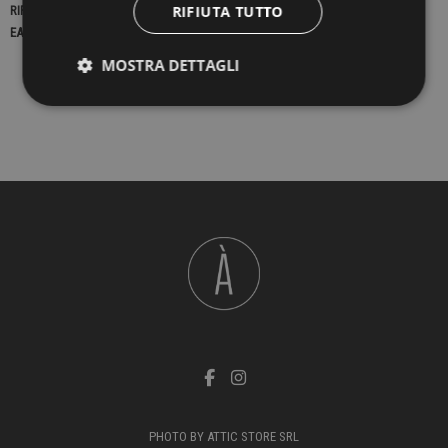
RIFIUTA TUTTO
RIFERIMENTO
23099
EAN13
2900000433243
MOSTRA DETTAGLI
PHOTO BY ATTIC STORE SRL