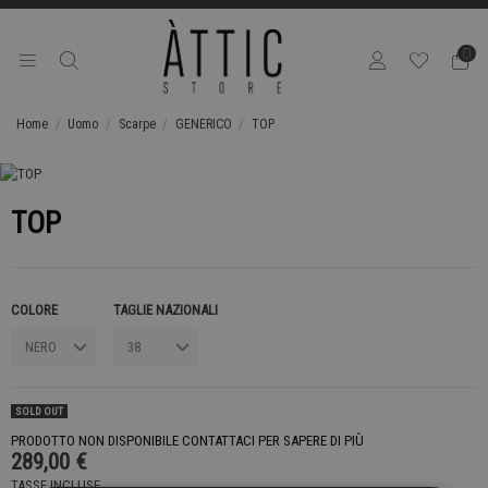
0
Home
Uomo
Scarpe
GENERICO
TOP
TOP
COLORE
TAGLIE NAZIONALI
SOLD OUT
PRODOTTO NON DISPONIBILE CONTATTACI PER SAPERE DI PIÙ
289,00 €
TASSE INCLUSE