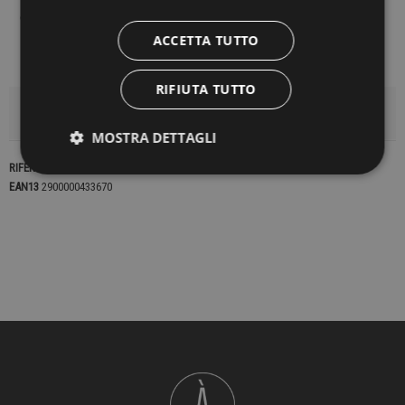
ACCETTA TUTTO
RIFIUTA TUTTO
DETTAGLI DEL PRODOTTO
MOSTRA DETTAGLI
RIFERIMENTO
23108
EAN13
2900000433670