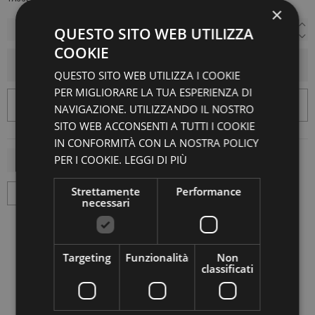
×
QUESTO SITO WEB UTILIZZA
COOKIE
AGGIUNGI AL CARRELLO
QUESTO SITO WEB UTILIZZA I COOKIE
PER MIGLIORARE LA TUA ESPERIENZA DI
NAVIGAZIONE. UTILIZZANDO IL NOSTRO
SITO WEB ACCONSENTI A TUTTI I COOKIE
IN CONFORMITÀ CON LA NOSTRA POLICY
PER I COOKIE.
LEGGI DI PIÙ
Strettamente
Performance
necessari
Targeting
Funzionalità
Non
classificati