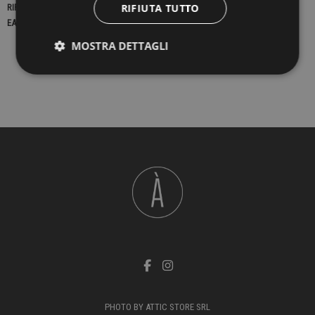
RIFIUTA TUTTO
RIFERIMENTO
23146
EAN13
2900000435247
MOSTRA DETTAGLI
PHOTO BY ATTIC STORE SRL