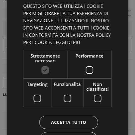
QUESTO SITO WEB UTILIZZA I COOKIE
PER MIGLIORARE LA TUA ESPERIENZA DI
NAVIGAZIONE. UTILIZZANDO IL NOSTRO
SITO WEB ACCONSENTI A TUTTI I COOKIE
AGGIUNGI AL CARRELLO
IN CONFORMITÀ CON LA NOSTRA POLICY
PER I COOKIE.
LEGGI DI PIÙ
Strettamente
Performance
necessari
Targeting
Funzionalità
Non
classificati
MARCA:
4.10
DETTAGLI DEL PRODOTTO
ACCETTA TUTTO