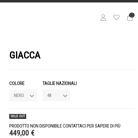
0
GIACCA
COLORE
TAGLIE NAZIONALI
SOLD OUT
PRODOTTO NON DISPONIBILE CONTATTACI PER SAPERE DI PIÙ
449,00 €