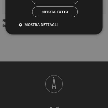
DETTAGLI DEL PRODOTTO
RIFIUTA TUTTO
RIFERIMENTO
23154
MOSTRA DETTAGLI
EAN13
2900000435681