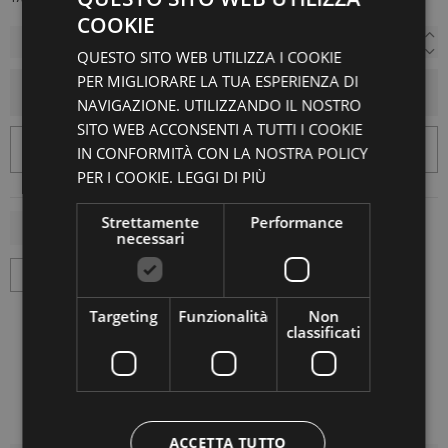
COOKIE
QUESTO SITO WEB UTILIZZA I COOKIE
PER MIGLIORARE LA TUA ESPERIENZA DI
AGGIUNGI AL CARRELLO
NAVIGAZIONE. UTILIZZANDO IL NOSTRO
SITO WEB ACCONSENTI A TUTTI I COOKIE
IN CONFORMITÀ CON LA NOSTRA POLICY
PER I COOKIE.
LEGGI DI PIÙ
Strettamente
Performance
necessari
Targeting
Funzionalità
Non
classificati
ACCETTA TUTTO