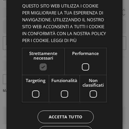
QUESTO SITO WEB UTILIZZA I COOKIE
PER MIGLIORARE LA TUA ESPERIENZA DI
NAVIGAZIONE. UTILIZZANDO IL NOSTRO
SITO WEB ACCONSENTI A TUTTI I COOKIE
AGGIUNGI AL CARRELLO
IN CONFORMITÀ CON LA NOSTRA POLICY
PER I COOKIE.
LEGGI DI PIÙ
Strettamente
Performance
necessari
Targeting
Funzionalità
Non
classificati
MARCA:
HENRIK VIBSKOV
DETTAGLI DEL PRODOTTO
ACCETTA TUTTO