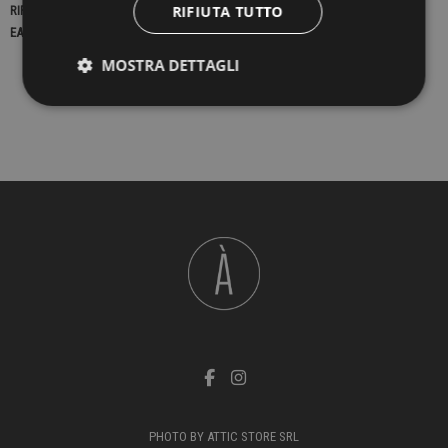
RIFIUTA TUTTO
RIFERIMENTO
23156
EAN13
2900000435810
MOSTRA DETTAGLI
PHOTO BY ATTIC STORE SRL