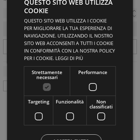
QUESTO SITO WEB UTILIZZA
COOKIE
QUESTO SITO WEB UTILIZZA I COOKIE
PER MIGLIORARE LA TUA ESPERIENZA DI
AGGIUNGI AL CARRELLO
NAVIGAZIONE. UTILIZZANDO IL NOSTRO
SITO WEB ACCONSENTI A TUTTI I COOKIE
IN CONFORMITÀ CON LA NOSTRA POLICY
PER I COOKIE.
LEGGI DI PIÙ
Strettamente
Performance
necessari
Targeting
Funzionalità
Non
classificati