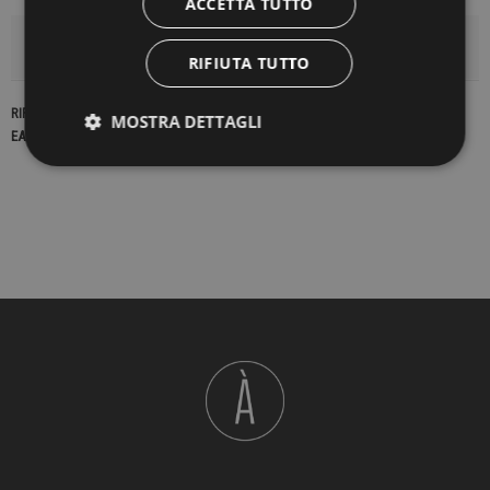
ACCETTA TUTTO
DETTAGLI DEL PRODOTTO
RIFIUTA TUTTO
RIFERIMENTO
23159
MOSTRA DETTAGLI
EAN13
2900000436015