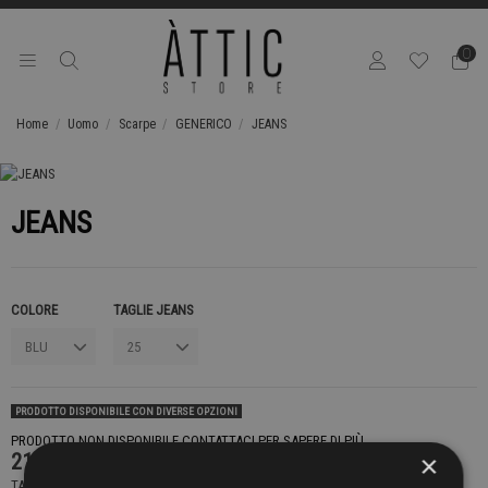
0
Home
Uomo
Scarpe
GENERICO
JEANS
JEANS
COLORE
TAGLIE JEANS
PRODOTTO DISPONIBILE CON DIVERSE OPZIONI
PRODOTTO NON DISPONIBILE CONTATTACI PER SAPERE DI PIÙ
219,00 €
×
TASSE INCLUSE