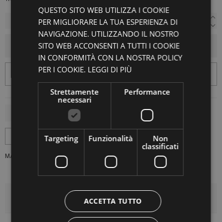
QUESTO SITO WEB UTILIZZA I COOKIE
PER MIGLIORARE LA TUA ESPERIENZA DI
NAVIGAZIONE. UTILIZZANDO IL NOSTRO
SITO WEB ACCONSENTI A TUTTI I COOKIE
AGGIUNGI AL CARRELLO
IN CONFORMITÀ CON LA NOSTRA POLICY
PER I COOKIE.
LEGGI DI PIÙ
Strettamente
Performance
necessari
Targeting
Funzionalità
Non
classificati
MARCA:
BANELLA VALENTINA
DETTAGLI DEL PRODOTTO
ACCETTA TUTTO