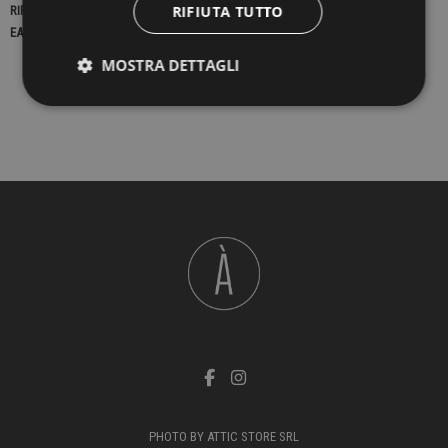
RIFIUTA TUTTO
RIFERIMENTO
23163
EAN13
2900000436121
MOSTRA DETTAGLI
PHOTO BY ATTIC STORE SRL