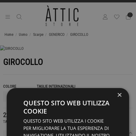
0
Home
Uomo
Scarpe
GENERICO
GIROCOLLO
GIROCOLLO
COLORE
TAGLIE INTERNAZIONALI
×
QUESTO SITO WEB UTILIZZA
COOKIE
229,00 €
QUESTO SITO WEB UTILIZZA I COOKIE
TASSE INCLUSE
PER MIGLIORARE LA TUA ESPERIENZA DI
NAVIGAZIONE. UTILIZZANDO IL NOSTRO