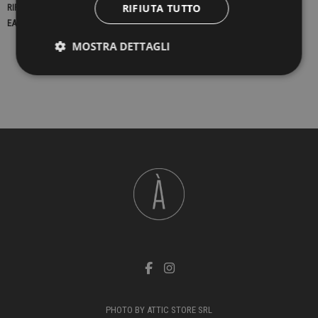
RIFIUTA TUTTO
RIFERIMENTO
23179
EAN13
2900000436657
MOSTRA DETTAGLI
PHOTO BY ATTIC STORE SRL