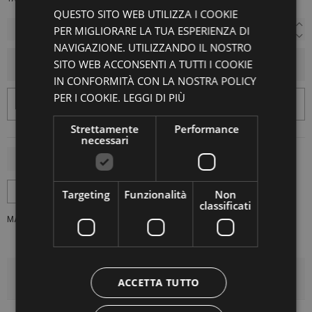
QUESTO SITO WEB UTILIZZA I COOKIE
PER MIGLIORARE LA TUA ESPERIENZA DI
NAVIGAZIONE. UTILIZZANDO IL NOSTRO
SITO WEB ACCONSENTI A TUTTI I COOKIE
AGGIUNGI AL CARRELLO
IN CONFORMITÀ CON LA NOSTRA POLICY
PER I COOKIE.
LEGGI DI PIÙ
Strettamente
Performance
necessari
Targeting
Funzionalità
Non
classificati
MARCA:
UNPACKED
DETTAGLI DEL PRODOTTO
ACCETTA TUTTO