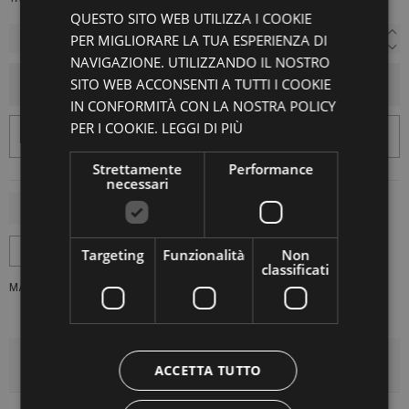
QUESTO SITO WEB UTILIZZA I COOKIE
PER MIGLIORARE LA TUA ESPERIENZA DI
NAVIGAZIONE. UTILIZZANDO IL NOSTRO
SITO WEB ACCONSENTI A TUTTI I COOKIE
AGGIUNGI AL CARRELLO
IN CONFORMITÀ CON LA NOSTRA POLICY
PER I COOKIE.
LEGGI DI PIÙ
Strettamente
Performance
necessari
Targeting
Funzionalità
Non
classificati
MARCA:
UNPACKED
DETTAGLI DEL PRODOTTO
ACCETTA TUTTO