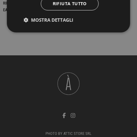
RIFIUTA TUTTO
RIFERIMENTO
23180
EAN13
2900000436671
MOSTRA DETTAGLI
PHOTO BY ATTIC STORE SRL